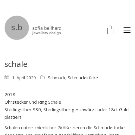
schale
1. April 2020
Schmuck
,
Schmuckstücke
2018
Ohrstecker
und
Ring
Schale
Sterlingsilber 930, Sterlingsilber geschwärzt oder 18ct Gold
plattiert
Schalen unterschiedlicher Größe zieren die Schmuckstücke
der Serie. Die kreisförmig geschliffene Vertiefung, lässt