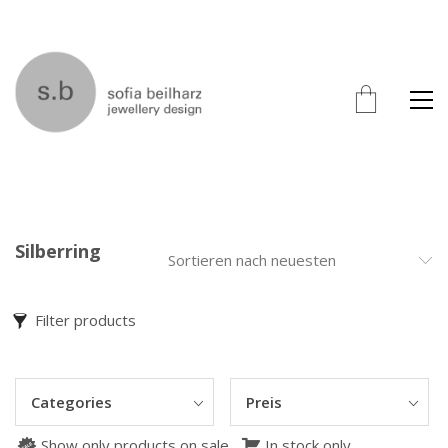
Silberring
Sortieren nach neuesten
Filter products
Categories
Preis
Show only products on sale
In stock only