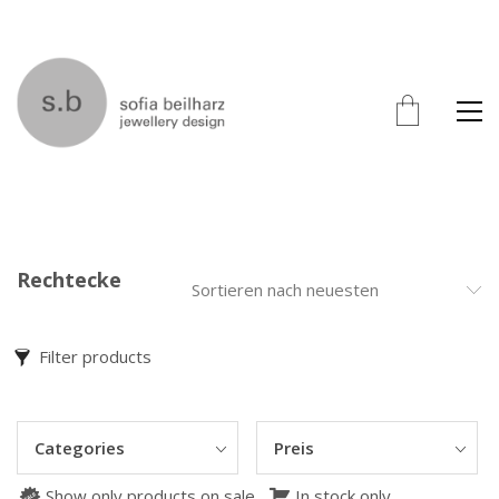
Rechtecke
Sortieren nach neuesten
Filter products
Categories
Preis
Show only products on sale
In stock only