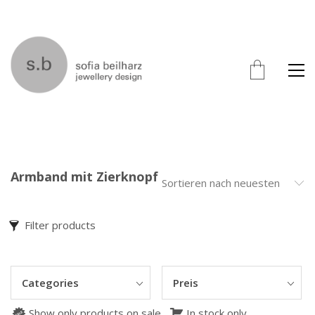
Armband mit Zierknopf
Sortieren nach neuesten
Filter products
Categories
Preis
Show only products on sale
In stock only