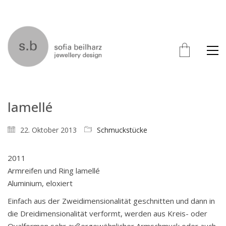
lamellé
22. Oktober 2013
Schmuckstücke
2011
Armreifen und Ring lamellé
Aluminium, eloxiert
Einfach aus der Zweidimensionalität geschnitten und dann in
die Dreidimensionalität verformt, werden aus Kreis- oder
Ovalformen sehr außergewöhnlicher Armschmuck oder auch