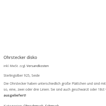
Ohrstecker disko
inkl. MwSt.
zzgl.
Versandkosten
Sterlingsilber 925, Seide
Die Ohrstecker haben unterschiedlich große Plättchen und sind mit
so, eine, zwei oder drei Linien. Sie sind auch geschwärzt oder 18ct 
ausgeliefert!
Kategorien:
Ohrschmuck
,
Schmuck