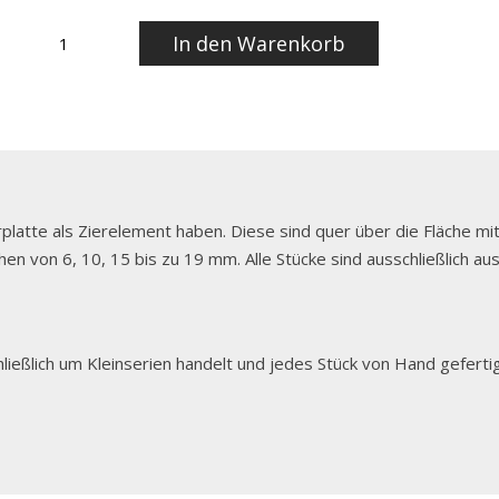
Ohrstecker
Alternative:
In den Warenkorb
disko
Menge
rplatte als Zierelement haben. Diese sind quer über die Fläche mi
n von 6, 10, 15 bis zu 19 mm. Alle Stücke sind ausschließlich aus
ließlich um Kleinserien handelt und jedes Stück von Hand gefertig