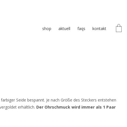
shop
aktuell
faqs
kontakt
 farbiger Seide bespannt. Je nach Größe des Steckers entstehen
vergoldet erhältlich.
Der Ohrschmuck wird immer als 1 Paar