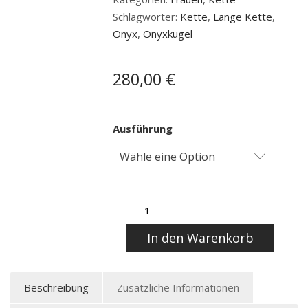
Schlagwörter:
Kette
,
Lange Kette
,
Onyx
,
Onyxkugel
280,00
€
Ausführung
Wähle eine Option
Kette
Alternative:
„capreolo
In den Warenkorb
I“
Menge
Beschreibung
Zusätzliche Informationen