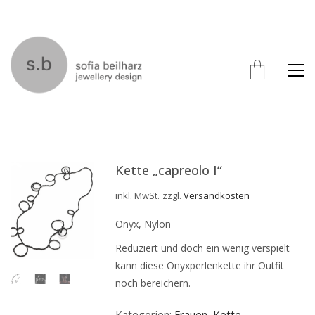
Kette „capreolo I“
inkl. MwSt.
zzgl.
Versandkosten
Onyx, Nylon
Reduziert und doch ein wenig verspielt
kann diese Onyxperlenkette ihr Outfit
noch bereichern.
Kategorien:
Frauen
,
Kette